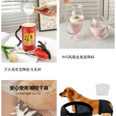
INS风吸血鬼玻璃杯
灭火器造型陶瓷马克杯