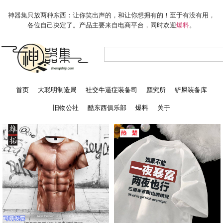
神器集只放两种东西：让你笑出声的，和让你想拥有的！至于有没有用，
各位自己决定了。产品主要来自电商平台，同时欢迎
爆料
。
首页
大聪明制造局
社交牛逼症装备司
颜究所
铲屎装备库
旧物公社
酷东西俱乐部
爆料
关于