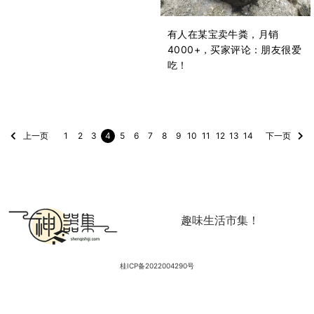
有人在某宝卖牛粪，月销
4000+，买家评论：朋友很爱
吃！
上一页
1
2
3
4
5
6
7
8
9
10
11
12
13
14
下一页
趣味生活市集！
桂ICP备2022004290号