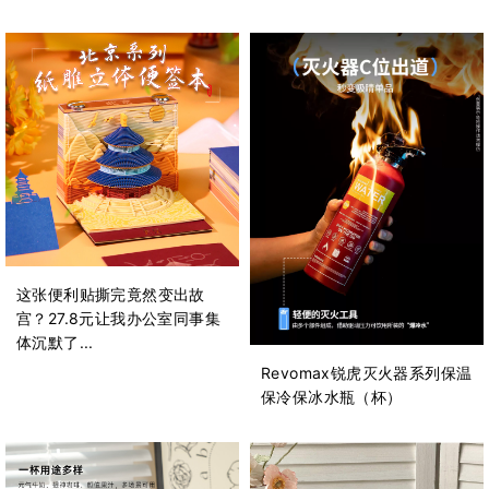
这张便利贴撕完竟然变出故
宫？27.8元让我办公室同事集
体沉默了...
Revomax锐虎灭火器系列保温
保冷保冰水瓶（杯）