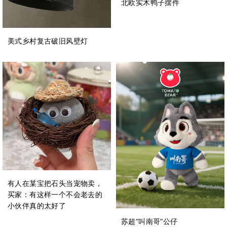
北欧实木鸭子摆件
美式乡村复古破旧风壁灯
有人在某宝把石头当宠物卖，
买家：有这样一个不会老去的
小伙伴真的太好了
苏超“叫南哥”公仔