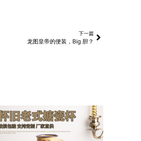
下一篇
龙图皇帝的便装，Big 胆？