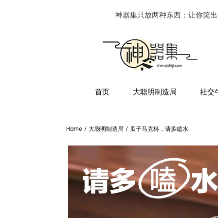
神器集只放两种东西：让你笑出
首页
大聪明制造局
社交
Home
/
大聪明制造局
/
瓜子马克杯，请多瞌水