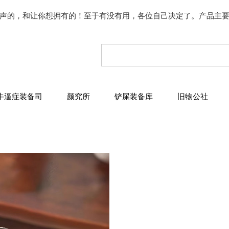
声的，和让你想拥有的！至于有没有用，各位自己决定了。产品主
牛逼症装备司
颜究所
铲屎装备库
旧物公社