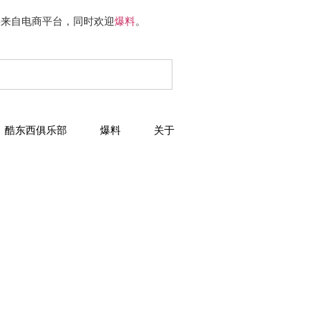
要来自电商平台，同时欢迎
爆料
。
酷东西俱乐部
爆料
关于