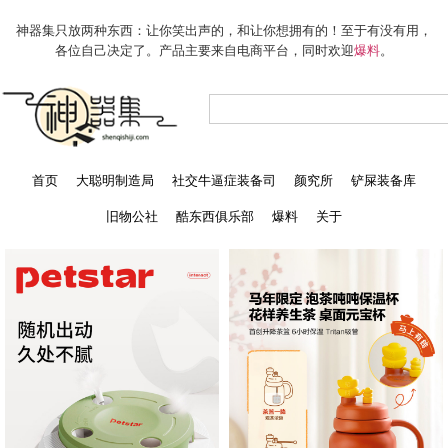
神器集只放两种东西：让你笑出声的，和让你想拥有的！至于有没有用，
各位自己决定了。产品主要来自电商平台，同时欢迎
爆料
。
首页
大聪明制造局
社交牛逼症装备司
颜究所
铲屎装备库
旧物公社
酷东西俱乐部
爆料
关于