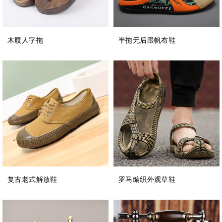
木屐人字拖
半拖无后跟帆布鞋
复古老式解放鞋
罗马编织外观草鞋