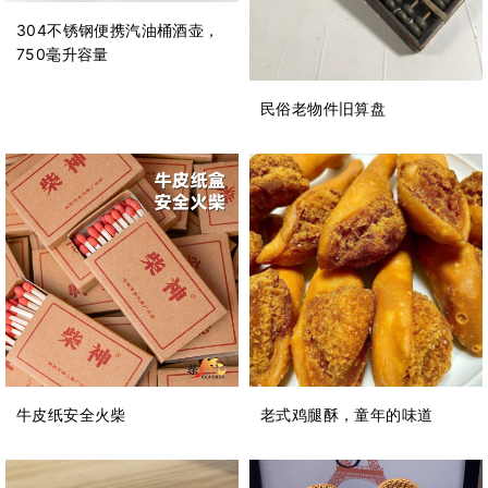
304不锈钢便携汽油桶酒壶，
750毫升容量
民俗老物件旧算盘
牛皮纸安全火柴
老式鸡腿酥，童年的味道