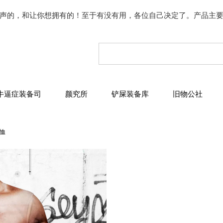
声的，和让你想拥有的！至于有没有用，各位自己决定了。产品主
牛逼症装备司
颜究所
铲屎装备库
旧物公社
恤