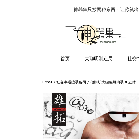
神器集只放两种东西：让你笑出
首页
大聪明制造局
社交
Home
/
社交牛逼症装备司
/
假胸肌大猩猩肌肉装3D立体T