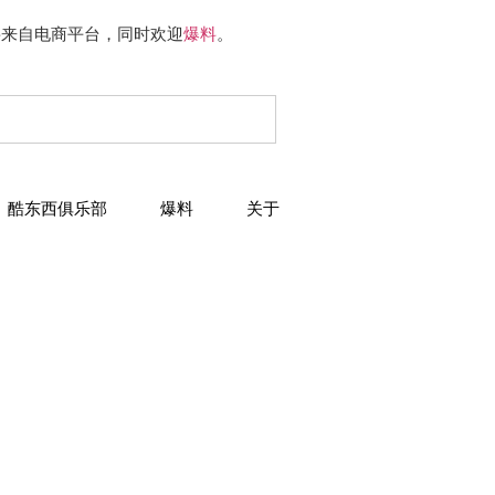
要来自电商平台，同时欢迎
爆料
。
酷东西俱乐部
爆料
关于