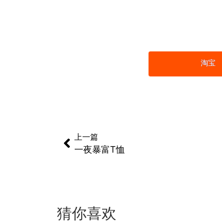
淘宝
上一篇
一夜暴富T恤
猜你喜欢