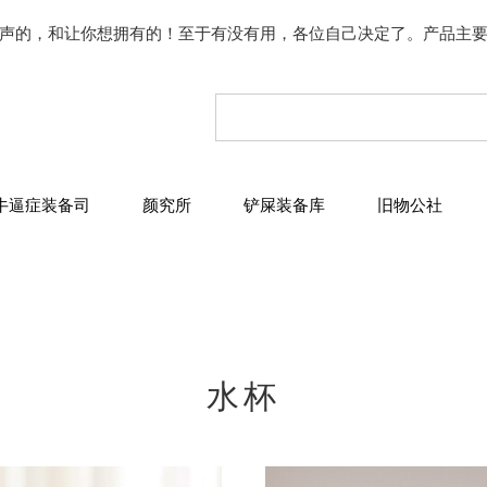
声的，和让你想拥有的！至于有没有用，各位自己决定了。产品主
牛逼症装备司
颜究所
铲屎装备库
旧物公社
水杯