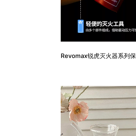
Revomax锐虎灭火器系