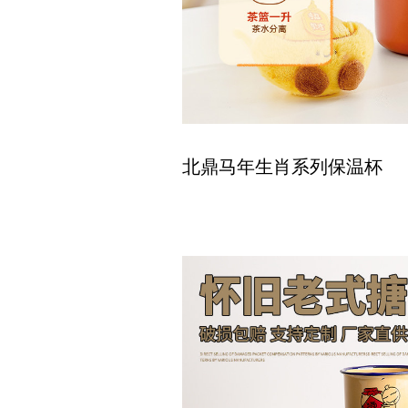
北鼎马年生肖系列保温杯