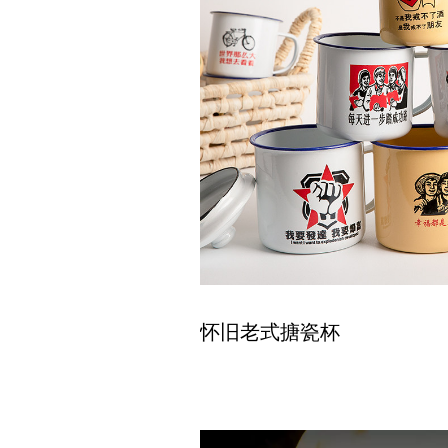
怀旧老式搪瓷杯