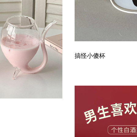
搞怪小傻杯