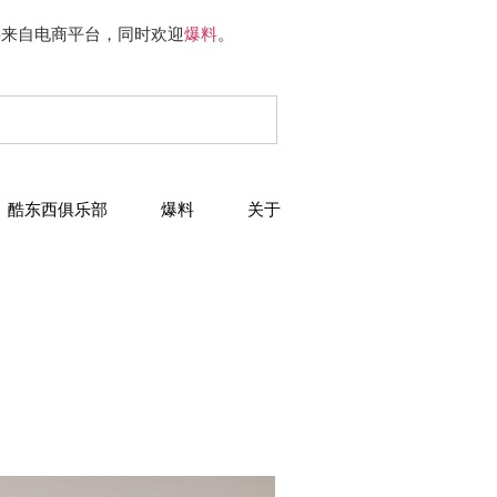
要来自电商平台，同时欢迎
爆料
。
酷东西俱乐部
爆料
关于