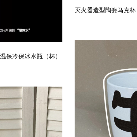
灭火器造型陶瓷马克杯
列保温保冷保冰水瓶（杯）