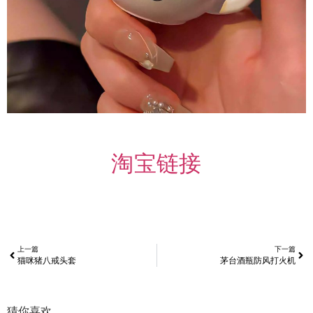
淘宝链接
上一篇
下一篇
猫咪猪八戒头套
茅台酒瓶防风打火机
猜你喜欢