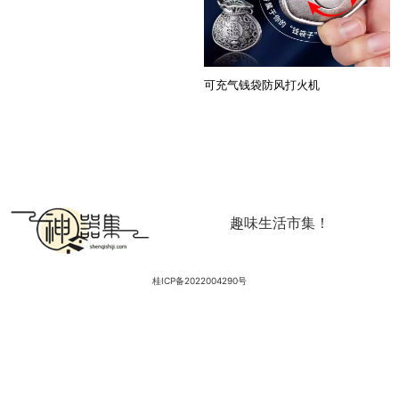
可充气钱袋防风打火机
趣味生活市集！
桂ICP备2022004290号