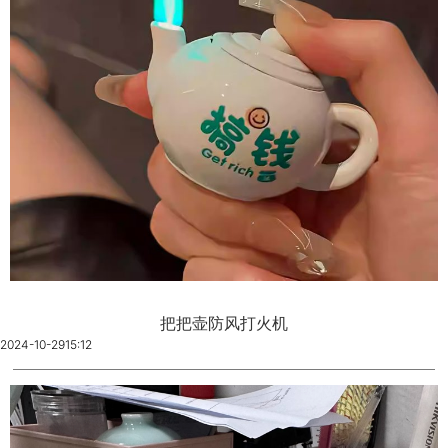
把把壶防风打火机
2024-10-29
15:12