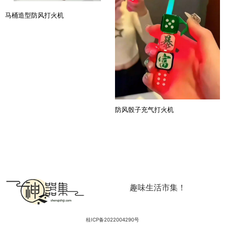
马桶造型防风打火机
防风骰子充气打火机
趣味生活市集！
桂ICP备2022004290号