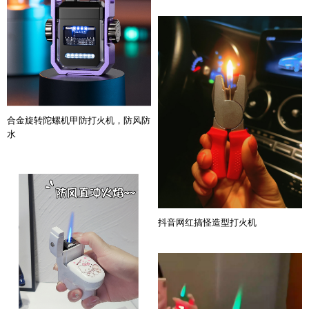
合金旋转陀螺机甲防打火机，防风防
水
抖音网红搞怪造型打火机