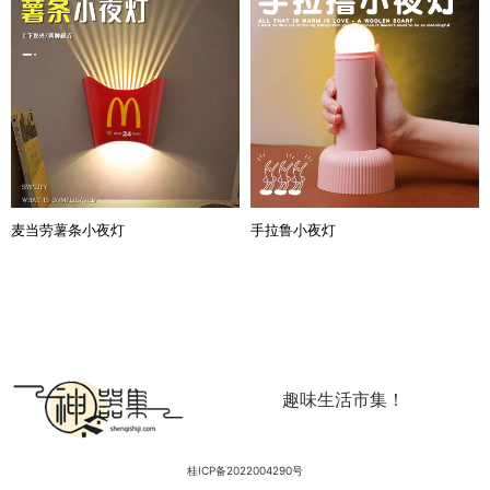
麦当劳薯条小夜灯
手拉鲁小夜灯
趣味生活市集！
桂ICP备2022004290号