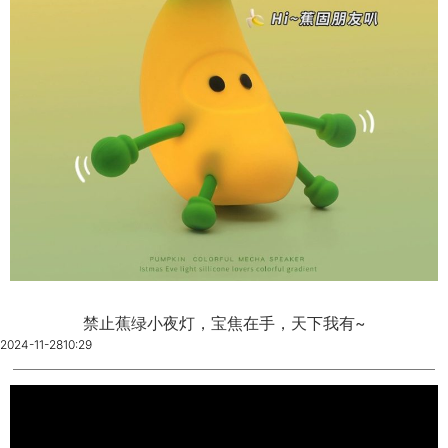
禁止蕉绿小夜灯，宝焦在手，天下我有~
2024-11-28
10:29