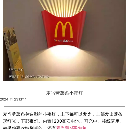
麦当劳薯条小夜灯
2024-11-23
13:14
麦当劳薯条包造型的小夜灯，上下都可以发光，上部发出薯条
形灯光，下部夜灯。内置1200毫安电池，可充电、接线两用。
如果你喜欢特别点的，还有
麦当劳M字包包
。