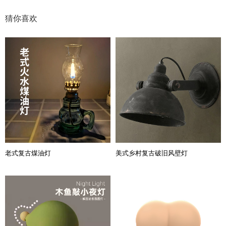
猜你喜欢
老式复古煤油灯
美式乡村复古破旧风壁灯