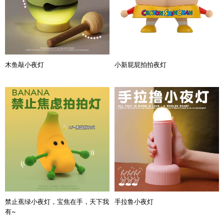
木鱼敲小夜灯
小新屁屁拍拍夜灯
禁止蕉绿小夜灯，宝焦在手，天下我
手拉鲁小夜灯
有~