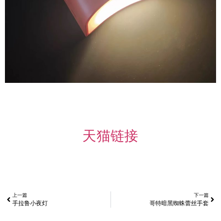
天猫链接
上一篇
下一篇
手拉鲁小夜灯
哥特暗黑蜘蛛蕾丝手套