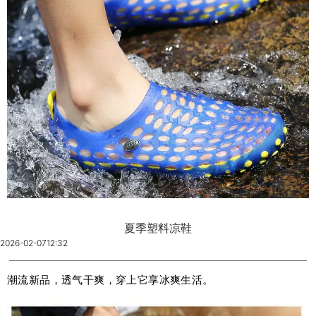
夏季塑料凉鞋
2026-02-07
12:32
潮流新品，透气干爽，穿上它享冰爽生活。