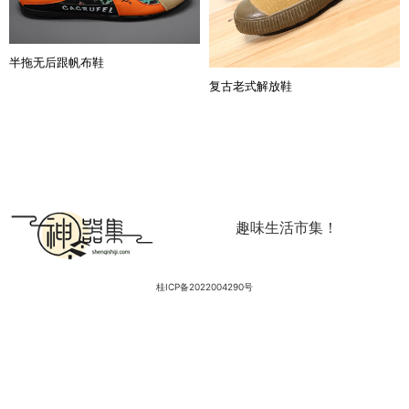
半拖无后跟帆布鞋
复古老式解放鞋
趣味生活市集！
桂ICP备2022004290号