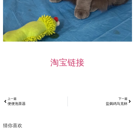
淘宝链接
上一篇
下一篇
便便泡茶器
盐焗鸡马克杯
猜你喜欢