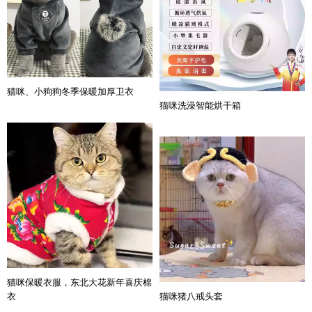
猫咪、小狗狗冬季保暖加厚卫衣
猫咪洗澡智能烘干箱
猫咪保暖衣服，东北大花新年喜庆棉
猫咪猪八戒头套
衣