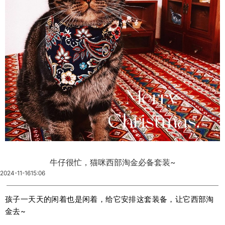
牛仔很忙，猫咪西部淘金必备套装~
2024-11-16
15:06
孩子一天天的闲着也是闲着，给它安排这套装备，让它西部淘
金去~