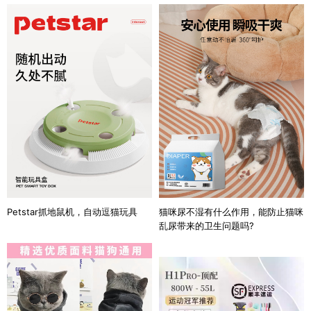
猫咪尿不湿有什么作用，能防止猫咪
Petstar抓地鼠机，自动逗猫玩具
乱尿带来的卫生问题吗?