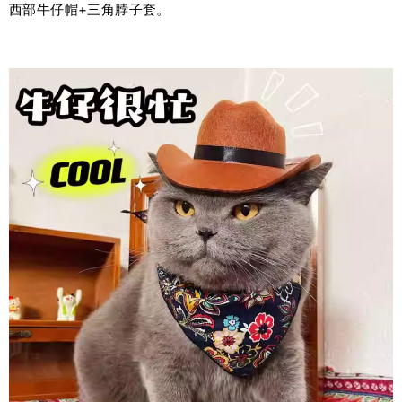
西部牛仔帽+三角脖子套。