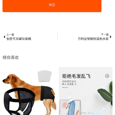
淘宝
上一篇
下一篇
创意可乐罐垃圾桶
万利达智能恒温热水壶
猜你喜欢