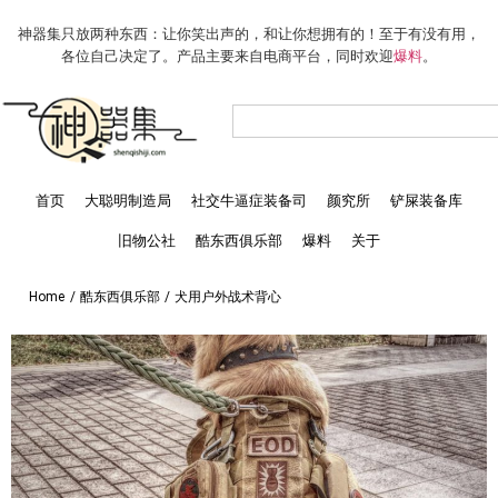
神器集只放两种东西：让你笑出声的，和让你想拥有的！至于有没有用，
各位自己决定了。产品主要来自电商平台，同时欢迎
爆料
。
首页
大聪明制造局
社交牛逼症装备司
颜究所
铲屎装备库
旧物公社
酷东西俱乐部
爆料
关于
Home
/
酷东西俱乐部
/
犬用户外战术背心