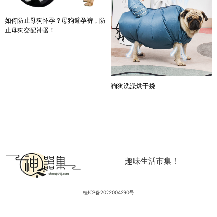
如何防止母狗怀孕？母狗避孕裤，防
止母狗交配神器！
狗狗洗澡烘干袋
趣味生活市集！
桂ICP备2022004290号