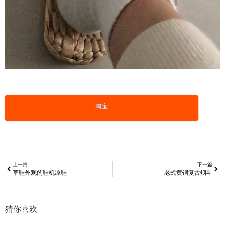
淘宝
上一篇
下一篇
草鞋外观的鞋机凉鞋
老式黄铜复古烟斗
猜你喜欢