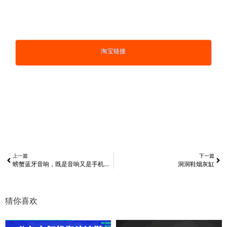
淘宝链接
上一篇
下一篇
螃蟹蓝牙音响，既是音响又是手机支架
洞洞鞋烟灰缸
猜你喜欢