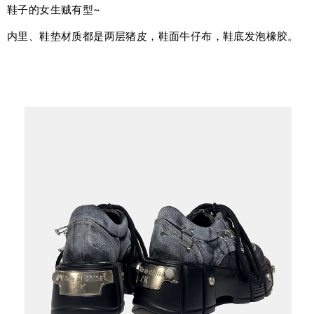
鞋子的女生贼有型~
内里、鞋垫材质都是两层猪皮，鞋面牛仔布，鞋底发泡橡胶。