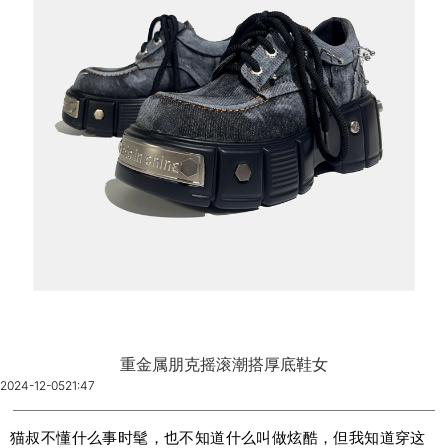
重金属朋克摇滚潮搭厚底鞋女
2024-12-05
21:47
猫叔不懂什么事时髦，也不知道什么叫做炫酷，但我知道穿这