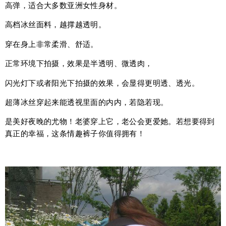
高弹，适合大多数亚洲女性身材。
高档冰丝面料，越撑越透明。
穿在身上非常柔滑、舒适。
正常环境下拍摄，效果是半透明、微透肉，
闪光灯下或者阳光下拍摄的效果，会显得更明透、透光。
超薄冰丝穿起来能透视里面的内内，若隐若现。
是美好夜晚的尤物！老婆穿上它，老公会更爱她。若想要得到
真正的幸福，这条情趣裤子你值得拥有！