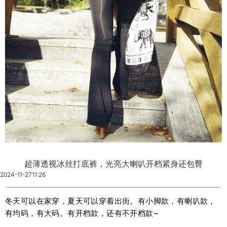
超薄透视冰丝打底裤，光亮大喇叭开档紧身还包臀
2024-11-27
11:26
冬天可以在家穿，夏天可以穿着出街。有小脚款，有喇叭款，
有均码，有大码。有开档款，还有不开档款~