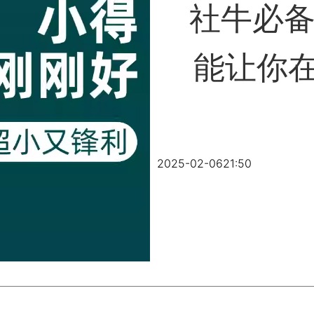
社牛必
能让你
2025-02-06
21:50