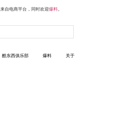
要来自电商平台，同时欢迎
爆料
。
酷东西俱乐部
爆料
关于