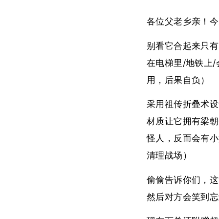
各位父老乡亲！今
别看它合起来只有
在电梯里/地铁上
用，后果自负）
采用祖传折叠术设
材质让它拥有梁朝
怪人，反而会有小
清理战场）
偷偷告诉你们，这
然后对方会笑到忘