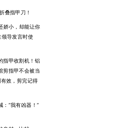
你折叠指甲刀！
还娇小，却能让你
在领导发言时使
的指甲收割机！铝
馆剪指甲不会被当
测有效，剪完记得
：”我有凶器！”