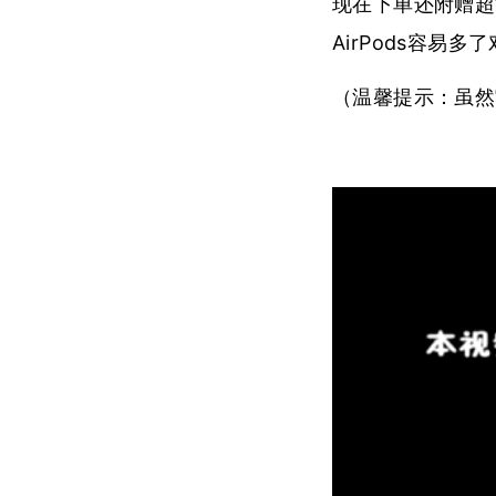
现在下单还附赠超
AirPods容易多
（温馨提示：虽然