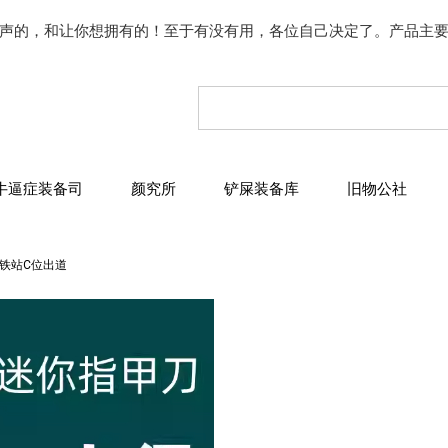
声的，和让你想拥有的！至于有没有用，各位自己决定了。产品主
牛逼症装备司
颜究所
铲屎装备库
旧物公社
铁站C位出道