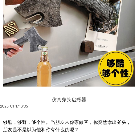
仿真斧头启瓶器
2025-01-17
16:05
够酷，够野，够个性。当朋友来你家做客，你突然拿出斧头，
朋友是不是以为他和你有什么仇呢？