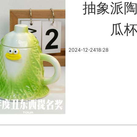
抽象派
瓜
2024-12-24
18:28