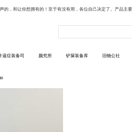
声的，和让你想拥有的！至于有没有用，各位自己决定了。产品主
牛逼症装备司
颜究所
铲屎装备库
旧物公社
杯