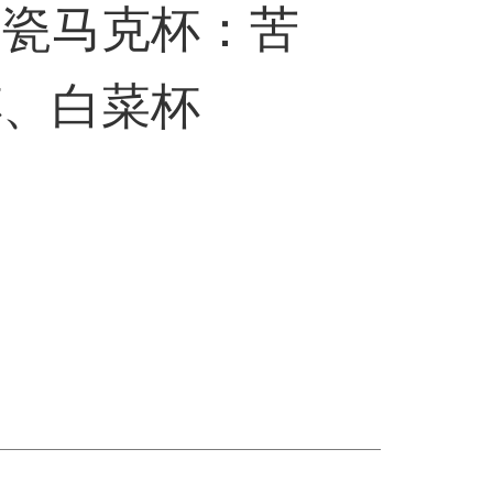
陶瓷马克杯：苦
杯、白菜杯