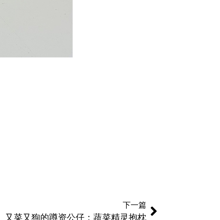
下一篇
又菜又狗的蹲资公仔：蔬菜精灵抱枕