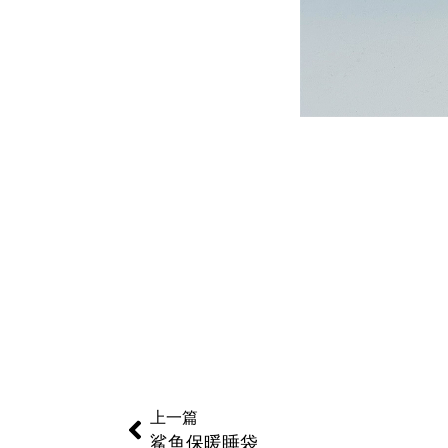
上一篇
鲨鱼保暖睡袋