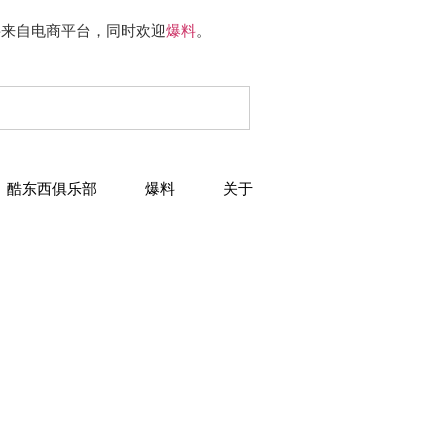
要来自电商平台，同时欢迎
爆料
。
酷东西俱乐部
爆料
关于