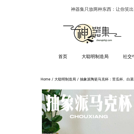
神器集只放两种东西：让你笑出
首页
大聪明制造局
社交
Home
/
大聪明制造局
/
抽象派陶瓷马克杯：苦瓜杯、白菜