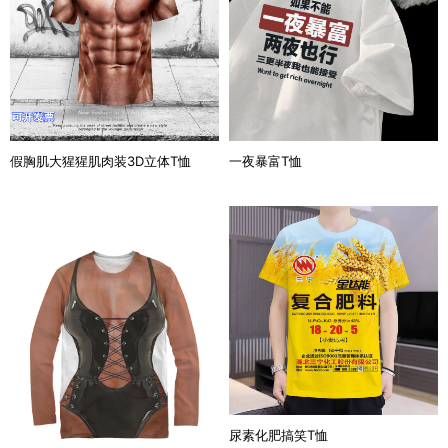
假胸肌大猩猩肌肉装3D立体T恤
一夜暴富T恤
尿素化肥搞笑T恤