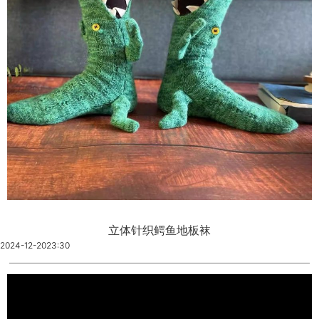
立体针织鳄鱼地板袜
2024-12-20
23:30