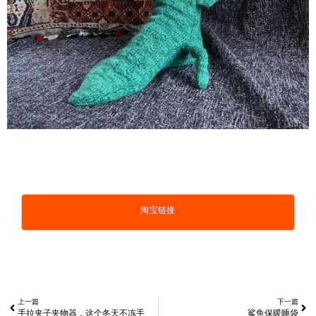
淘宝链接
上一篇
下一篇
手拉夹子夹物器，这个冬天不冻手
鲨鱼保暖睡袋