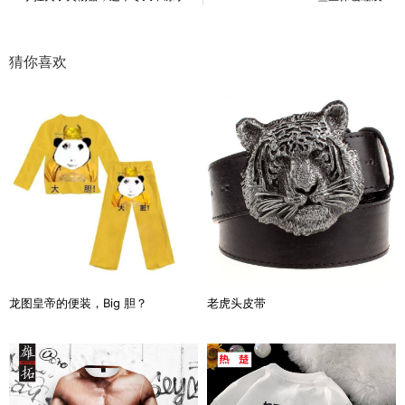
猜你喜欢
龙图皇帝的便装，Big 胆？
老虎头皮带