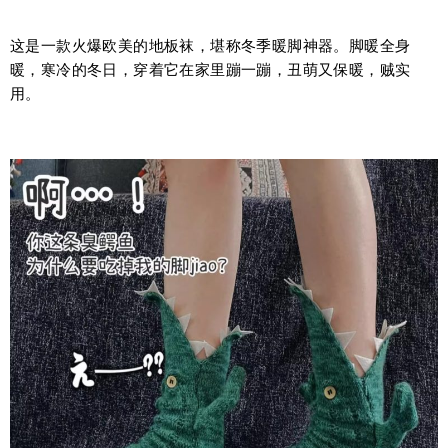
这是一款火爆欧美的地板袜，堪称冬季暖脚神器。脚暖全身
暖，寒冷的冬日，穿着它在家里蹦一蹦，丑萌又保暖，贼实
用。