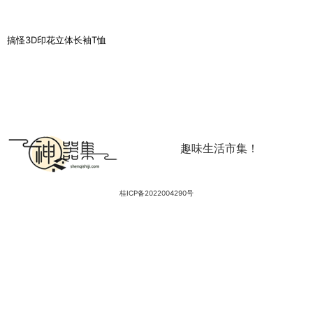
搞怪3D印花立体长袖T恤
趣味生活市集！
桂ICP备2022004290号