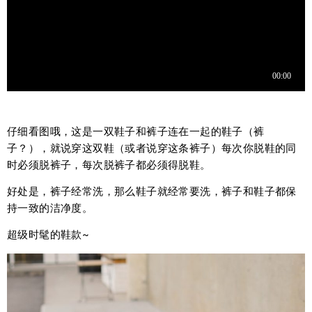
仔细看图哦，这是一双鞋子和裤子连在一起的鞋子（裤
子？），就说穿这双鞋（或者说穿这条裤子）每次你脱鞋的同
时必须脱裤子，每次脱裤子都必须得脱鞋。
好处是，裤子经常洗，那么鞋子就经常要洗，裤子和鞋子都保
持一致的洁净度。
超级时髦的鞋款~