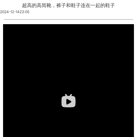
超高的高筒靴，裤子和鞋子连在一起的鞋子
2024-12-14
23:05