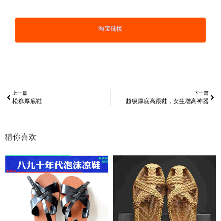
淘宝链接
上一篇
下一篇
松糕厚底鞋
超级厚底高跟鞋，女生增高神器
猜你喜欢