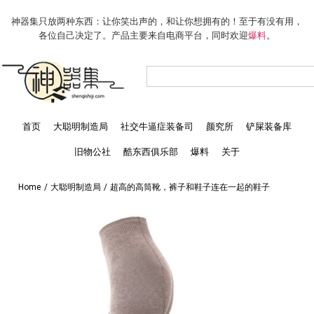
神器集只放两种东西：让你笑出声的，和让你想拥有的！至于有没有用，
各位自己决定了。产品主要来自电商平台，同时欢迎
爆料
。
首页
大聪明制造局
社交牛逼症装备司
颜究所
铲屎装备库
旧物公社
酷东西俱乐部
爆料
关于
Home
/
大聪明制造局
/
超高的高筒靴，裤子和鞋子连在一起的鞋子