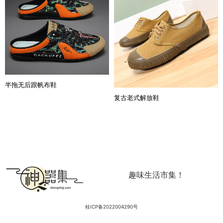
半拖无后跟帆布鞋
复古老式解放鞋
趣味生活市集！
桂ICP备2022004290号