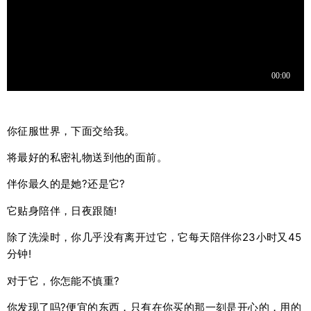
你征服世界，下面交给我。
将最好的私密礼物送到他的面前。
伴你最久的是她?还是它?
它贴身陪伴，日夜跟随!
除了洗澡时，你几乎没有离开过它，它每天陪伴你23小时又45
分钟!
对于它，你怎能不慎重?
你发现了吗?便宜的东西，只有在你买的那一刻是开心的，用的