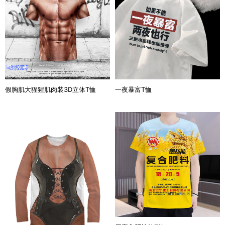
假胸肌大猩猩肌肉装3D立体T恤
一夜暴富T恤