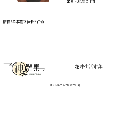
尿素化肥搞笑T恤
搞怪3D印花立体长袖T恤
趣味生活市集！
桂ICP备2022004290号