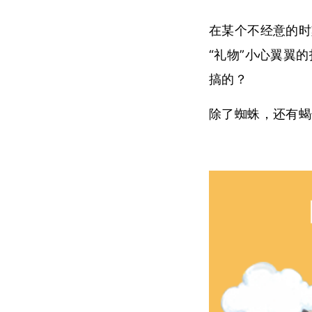
在某个不经意的时
“礼物”小心翼翼
搞的？
除了蜘蛛，还有蝎