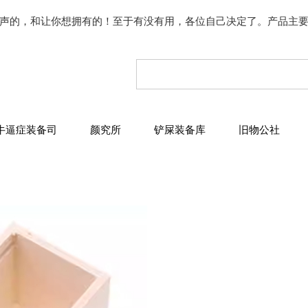
声的，和让你想拥有的！至于有没有用，各位自己决定了。产品主
牛逼症装备司
颜究所
铲屎装备库
旧物公社