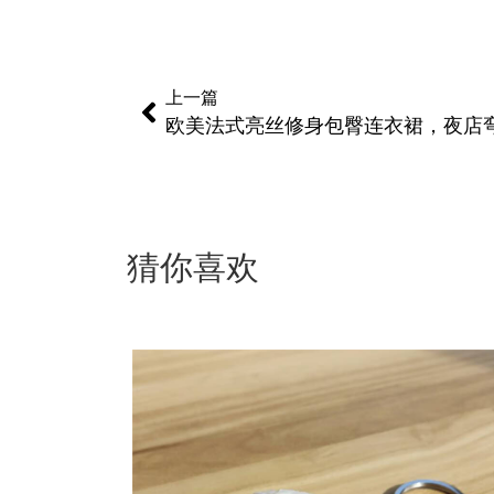
上一篇
欧美法式亮丝修身包臀连衣裙，夜店
猜你喜欢