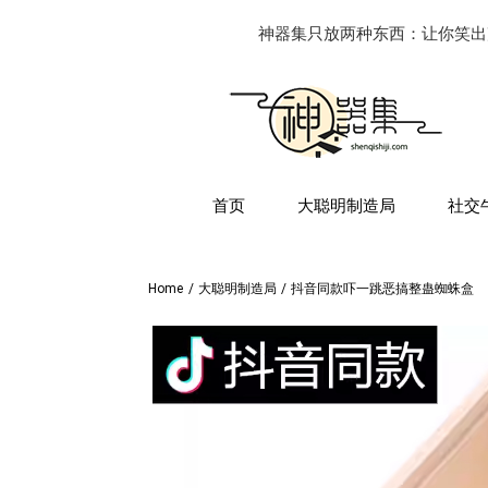
神器集只放两种东西：让你笑出
首页
大聪明制造局
社交
Home
/
大聪明制造局
/
抖音同款吓一跳恶搞整蛊蜘蛛盒