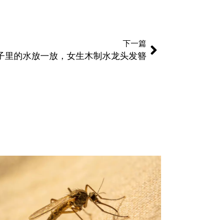
下一篇
子里的水放一放，女生木制水龙头发簪