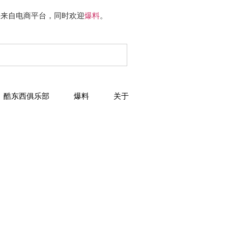
要来自电商平台，同时欢迎
爆料
。
酷东西俱乐部
爆料
关于