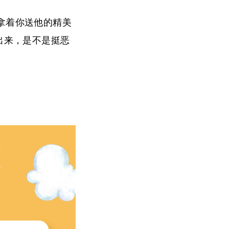
拿着你送他的精美
出来，是不是挺恶