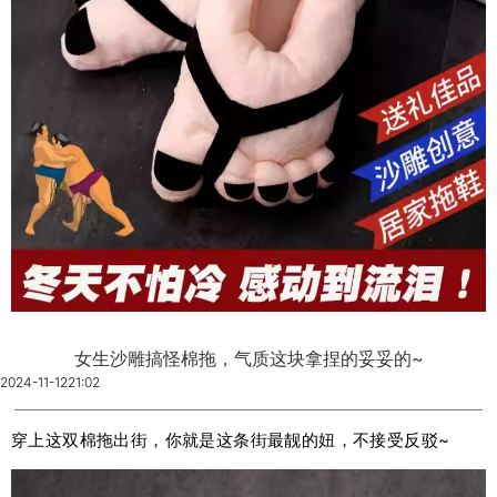
女生沙雕搞怪棉拖，气质这块拿捏的妥妥的~
2024-11-12
21:02
穿上这双棉拖出街，你就是这条街最靓的妞，不接受反驳~