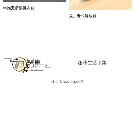
半拖无后跟帆布鞋
复古老式解放鞋
趣味生活市集！
桂ICP备2022004290号