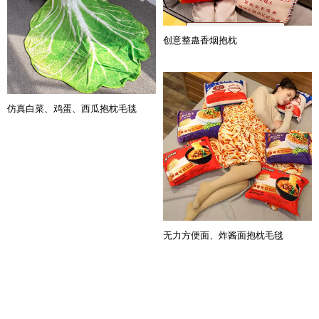
创意整蛊香烟抱枕
仿真白菜、鸡蛋、西瓜抱枕毛毯
无力方便面、炸酱面抱枕毛毯