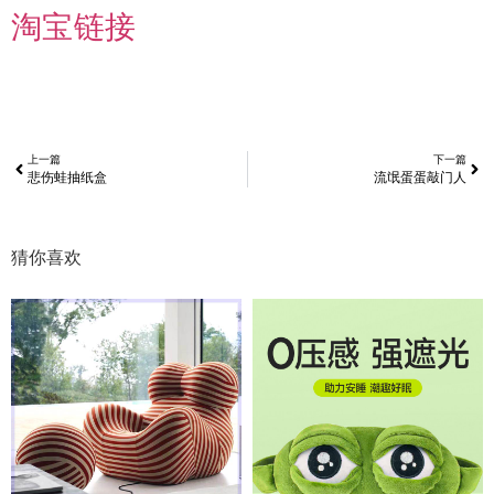
淘宝链接
上一篇
下一篇
悲伤蛙抽纸盒
流氓蛋蛋敲门人
猜你喜欢