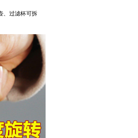
壶、过滤杯可拆