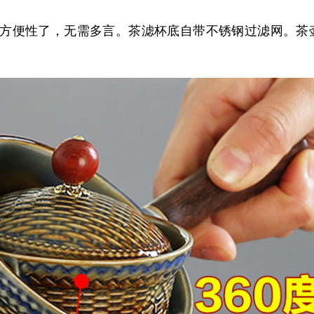
方便性了，无需多言。茶滤杯底自带不锈钢过滤网。茶