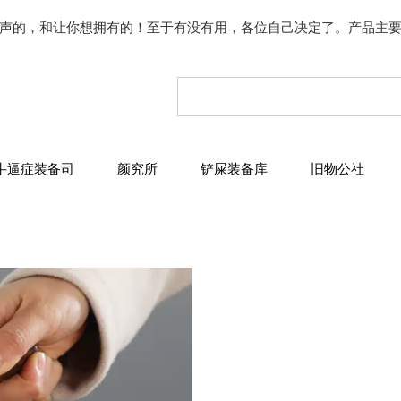
声的，和让你想拥有的！至于有没有用，各位自己决定了。产品主
牛逼症装备司
颜究所
铲屎装备库
旧物公社