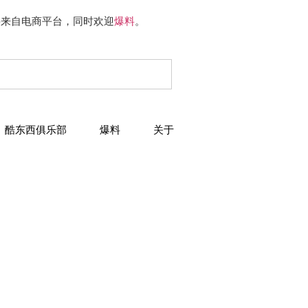
要来自电商平台，同时欢迎
爆料
。
酷东西俱乐部
爆料
关于